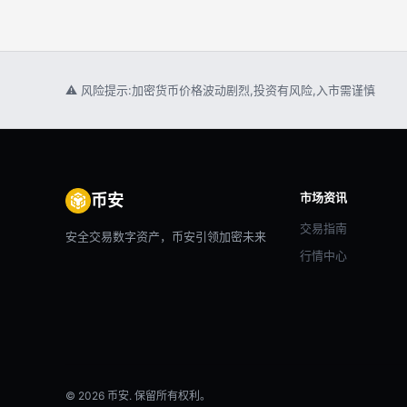
⚠ 风险提示:加密货币价格波动剧烈,投资有风险,入市需谨慎
市场资讯
币安
交易指南
安全交易数字资产，币安引领加密未来
行情中心
© 2026 币安. 保留所有权利。