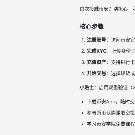
首次接触币安？别担心，
核心步骤
注册账号
：访问币安官
完成KYC
：上传身份
充值资产
：支持银行卡
开始交易
：选择现货或
小贴士
：启用双重验证（
下载币安App，随时
参与新币认购赚取空投
学习币安学院免费课程