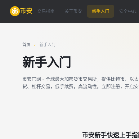
币安
交易指南
关于币安
新手入门
安全中心
首页
›
新手入门
新手入门
币安官网 - 全球最大加密货币交易所，提供比特币、以
货、杠杆交易，低手续费，高流动性。立即注册，开启安
币安新手快速上手指