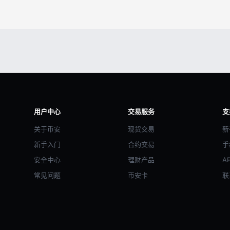
用户中心
交易服务
支
关于币安
现货交易
新
新手入门
合约交易
手
安全中心
理财产品
A
常见问题
币安卡
联