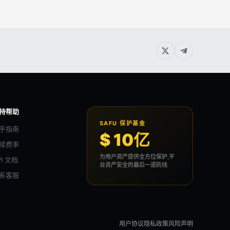
持帮助
SAFU 保护基金
手指南
$ 10亿
续费率
为用户资产提供全方位保护,平
PI 文档
台资产安全的最后一道防线
系客服
用户协议
隐私政策
风险声明