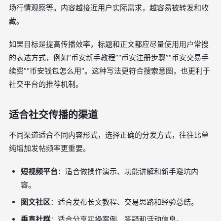
场行情观察等。内容越接近用户实际需求，越容易被转发和收
藏。
如果目标是提高传播效率，标题和正文都应尽量使用用户常搜
的表达方式，例如“币安新手教程”“币安注册步骤”“币安交易手
续费”“币安钱包怎么用”。这种写法更符合搜索意图，也更利于
社交平台的推荐机制。
适合社交传播的渠道
不同渠道适合不同内容形式，选择正确的分发方式，往往比单
纯增加发帖频率更重要。
短视频平台
：适合做操作演示、功能讲解和新手避坑内
容。
图文社区
：适合发布长文教程、交易思路和经验总结。
垂直社群
：适合分享实操案例、答疑和活动信息。