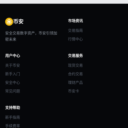
市场资讯
币安
交易指南
安全交易数字资产，币安引领加
行情中心
密未来
用户中心
交易服务
关于币安
现货交易
新手入门
合约交易
安全中心
理财产品
常见问题
币安卡
支持帮助
新手指南
手续费率