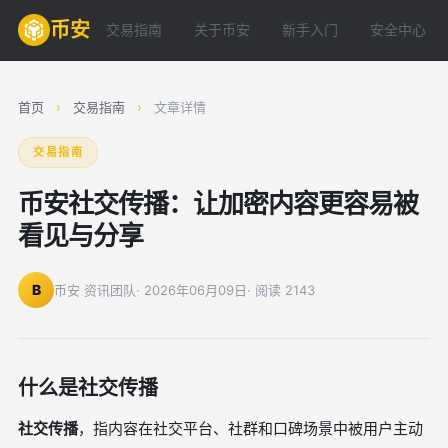
币安
交易指南
关于币安
新手入门
安全中心
首页
›
交易指南
›
文章详情
交易指南
币安社交传播：让加密内容更容易被
看见与分享
B
币安 资讯团队
· 2026年06月09日
· 阅读 2143
什么是社交传播
社交传播
，指内容在社交平台、社群和口碑场景中被用户主动