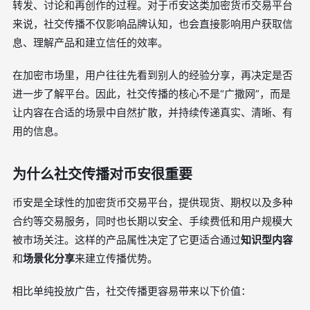
转发、讨论和再创作的过程。对于币安这类加密货币交易平台
来说，社交传播不仅影响品牌认知，也会直接影响用户获取信
息、理解产品和建立信任的效率。
在加密市场里，用户往往先看到别人的经验分享，再决定是否
进一步了解平台。因此，社交传播的核心不是“广撒网”，而是
让内容在合适的场景中自然扩散，并持续传递真实、清晰、有
用的信息。
为什么社交传播对币安很重要
币安是全球性的加密货币交易平台，提供现货、期权以及多种
合约等交易服务，同时也长期以安全、手续费低和用户规模大
被市场关注。这样的产品属性决定了它更适合通过
知识型内容
和
场景化分享
来建立传播优势。
相比单纯投放广告，社交传播更容易带来以下价值：