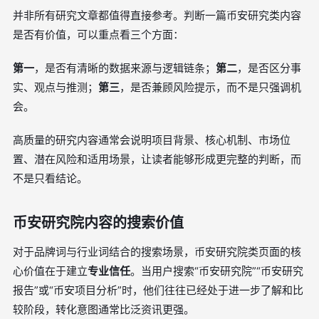
并非所有研究文章都值得直接参考。判断一篇币安研究类内容
是否有价值，可以重点看三个方面：
第一
，是否有清晰的数据来源与逻辑链条；
第二
，是否区分事
实、观点与推测；
第三
，是否兼顾风险提示，而不是只强调机
会。
高质量的研究内容通常会说明项目背景、核心机制、市场位
置、潜在风险和适用场景，让读者能够形成更完整的判断，而
不是只看结论。
币安研究院内容的搜索价值
对于品牌词与行业词结合的搜索场景，币安研究院类页面的核
心价值在于建立
专业信任
。当用户搜索“币安研究院”“币安研究
报告”或“币安项目分析”时，他们往往已经处于进一步了解和比
较阶段，转化意图通常比泛资讯更强。