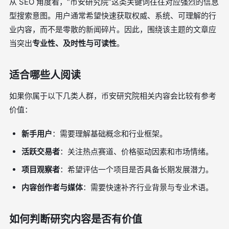
从 SEO 角度看，“币安研究院”这类关键词往往对应强烈的信息
型搜索意图。用户通常希望快速获取权威、系统、可理解的行
业内容，而不是零散的新闻碎片。因此，围绕该主题的文章应
当突出
专业性、及时性与可读性
。
适合哪些人阅读
如果你属于以下几类人群，币安研究院相关内容会比较有参考
价值：
新手用户
：需要理解基础概念和行业框架。
活跃交易者
：关注热点赛道、价格驱动因素和市场情绪。
项目观察者
：希望评估一个项目是否具备长期发展潜力。
内容创作者与媒体
：需要快速补齐行业背景与专业术语。
如何判断研究内容是否有价值