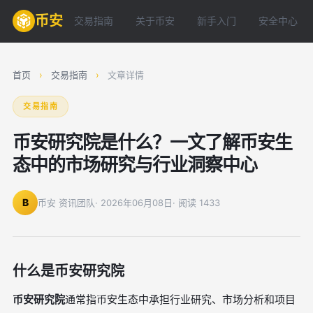
币安
交易指南
关于币安
新手入门
安全中心
首页
›
交易指南
›
文章详情
交易指南
币安研究院是什么？一文了解币安生
态中的市场研究与行业洞察中心
B
币安 资讯团队
· 2026年06月08日
· 阅读 1433
什么是币安研究院
币安研究院
通常指币安生态中承担行业研究、市场分析和项目