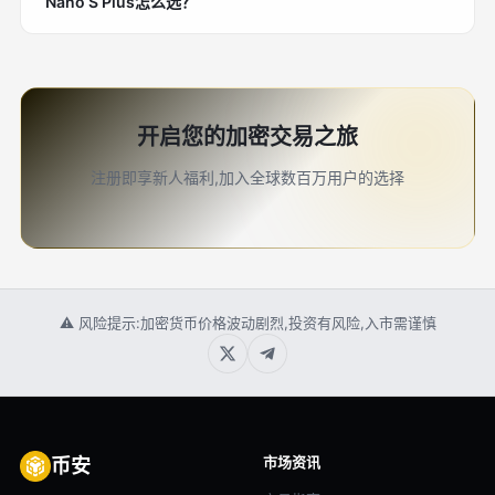
Nano S Plus怎么选？
开启您的加密交易之旅
注册即享新人福利,加入全球数百万用户的选择
⚠ 风险提示:加密货币价格波动剧烈,投资有风险,入市需谨慎
市场资讯
币安