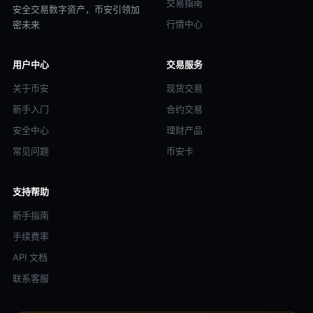
交易指南
安全交易数字资产，币安引领加
行情中心
密未来
用户中心
交易服务
关于币安
现货交易
新手入门
合约交易
安全中心
理财产品
常见问题
币安卡
支持帮助
新手指南
手续费率
API 文档
联系客服