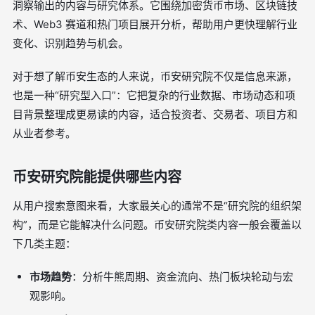
洞察输出的内容与研究体系。它围绕加密货币市场、区块链技
术、Web3 赛道和热门项目展开分析，帮助用户更快理解行业
变化、识别趋势与机会。
对于想了解币安生态的人来说，币安研究院不仅是信息来源，
也是一种“研究型入口”：它把复杂的行业数据、市场动态和项
目背景整理成更易读的内容，适合投资者、交易者、项目方和
从业者参考。
币安研究院能提供哪些内容
从用户搜索意图来看，大家最关心的通常不是“研究院的组织架
构”，而是它能解决什么问题。币安研究院类内容一般会覆盖以
下几类主题：
市场趋势
：分析牛熊周期、资金流向、热门板块轮动与宏
观影响。