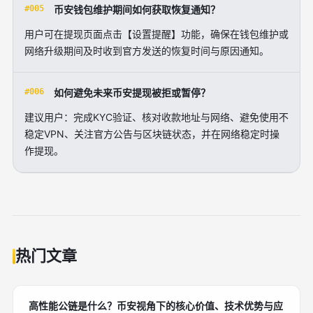
#005
币安钱包维护期间如何获取恢复通知？
用户可在提现页面点击【设置提醒】功能，确保在钱包维护或
网络升级期间及时收到官方发送的恢复时间与原因通知。
#006
如何避免未来币安提现被拒或暂停？
建议用户：完成KYC验证、核对收款地址与网络、避免使用不
稳定VPN、关注官方公告与区块链状态，并在网络稳定时操
作提现。
热门文章
高性能公链是什么？币安视角下的核心价值、技术优势与应