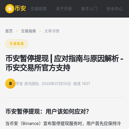
币安
交易指南
关于币安
新手入门
安全中心
首页
›
交易指南
›
文章详情
交易指南
币安暂停提现 | 应对指南与原因解析 -
币安交易所官方支持
B
币安 资讯团队
· 2026年07月05日
· 阅读 1837
币安暂停提现：用户该如何应对？
当币安（Binance）宣布暂停提现服务时，用户首先应保持冷