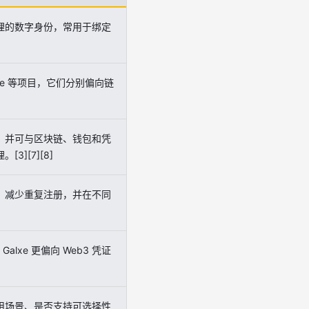
管理的数字身份，常用于绑定
lxe 等项目，它们分别偏向链
用，并可与区块链、钱包和凭
][7][8]
、减少重复注册，并在不同
alxe 更偏向 Web3 凭证
用场景、是否支持可选择性