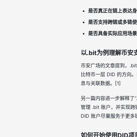
是否真正在链上表达身
是否支持跨链或多链使
是否具备实际应用场景
以.bit为例理解币安
币安广场的文章提到，.bi
比特币一层 DID 的方
息与关联数据。[1]
另一篇内容进一步解释了“
管理 .bit 账户，并实
DID 账户尽量服务于更多
如何开始使用DID项