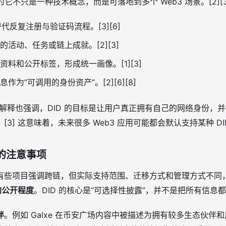
为它不只是一种技术概念，而是可落地到多个 Web3 场景。[2][3
代反复注册与验证码流程。[3][6]
的活动、任务或链上成就。[2][3]
资料和公开标签，形成统一画像。[1][3]
作为“可调用的身份资产”。[2][6][8]
D 的解释也强调，DID 的目标是让用户真正拥有自己的网络身份，
] 这意味着，未来很多 Web3 应用可能都会默认支持某种 DID 
的注意事项
有些项目强调跨链，但实际支持范围、迁移方式和管理方式不同，
的公开程度
。DID 的核心是“可选择性披露”，并不是把所有信息都暴露
伴
。例如 Galxe 在币安广场内容中被描述为拥有较多生态伙伴