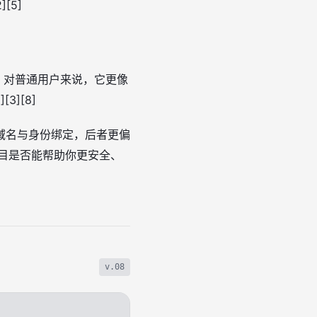
[5]
6] 对普通用户来说，它更像
][8]
链上域名与身份绑定，后者更偏
项目是否能帮助你更安全、
v.08