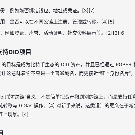
份
：例如能否绑定钱包、地址或凭证。[3][7]
用
：是否可以在不同公链上注册、管理或转移。[4][5]
：例如登录、声誉、活动证明、社交资料展示等。[2][3][6]
支持DID项目
t 的目标是成为比特币生态的 DID 资产，并且已经通过 RGB+
向。[1] 这意味着它不只是一个普通域名，而更接近“链上身份名片
.bit”的“跨链”含义：不是简单把资产搬到别的链上，而是支持
现跨链转移与 0 Gas 操作。[4] 对新手来说，这类设计的意义在
链上场景。[4]
目