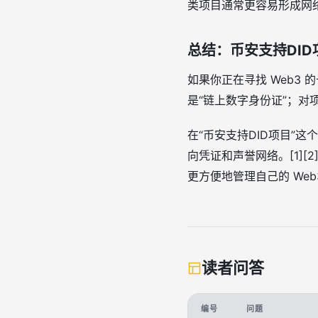
类项目通常更容易形成网络效
总结：币安支持DI
如果你正在寻找 Web3 
是“链上数字身份证”；对项
在“币安支持DID项目”这
向凭证和声誉网络。[1]
更方便地管理自己的 Web3 身
读者问答
编号
问题