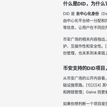
什么是DID，为什么
DID 是
去中心化身份
（D
由中心化平台统一分配和控制
等信息，让用户在不同应用之
币安广场的相关内容指出
护、互操作性和安全性。[
份管理，也关系到未来链上
币安支持的DID项
从币安广场的公开内容看，
础设施思路。[1][2][4
和跨链管理；Galxe 则更偏
如果你想判断一个项目是