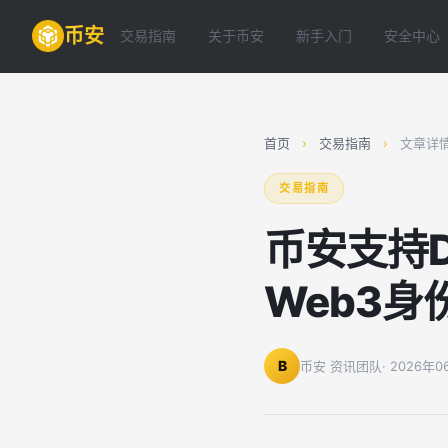
币安
交易指南
关于币安
新手入门
安全中心
首页
›
交易指南
›
文章详
交易指南
币安支持
Web3身
B
币安 资讯团队
· 2026年