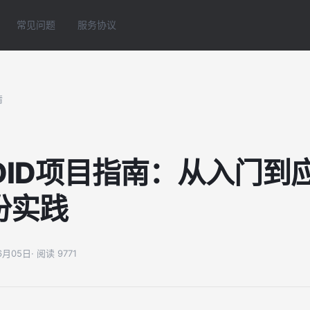
常见问题
服务协议
情
DID项目指南：从入门到
份实践
06月05日
· 阅读 9771