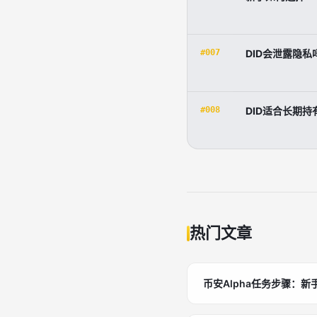
#007
DID会泄露隐私
#008
DID适合长期持
热门文章
币安Alpha任务步骤：