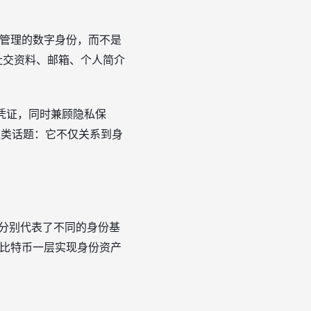
成、自己管理的数字身份，而不是
钥、社交资料、邮箱、个人简介
凭证，同时兼顾隐私保
”这类话题：它不仅关系到身
分别代表了不同的身份基
调可在比特币一层实现身份资产