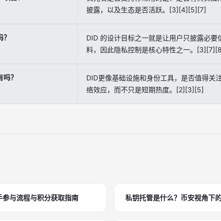
披露，以及生态是否活跃。[3][4][5][7]
吗？
DID 的设计目标之一就是让用户只披露必
料，因此隐私控制是核心特性之一。[3][7][8
有吗？
DID更像基础设施和身份工具，是否值得关
络效应，而不只是短期热度。[2][3][5]
新手参与流程与积分获取指南
私钥托管是什么？币安视角下