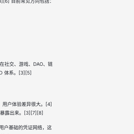
][6] 目前常见方向包括：
并在社交、游戏、DAO、链
体系。[3][5]
用户体验差异很大。[4]
出来。[3][7][8]
和用户基础的凭证网络，这