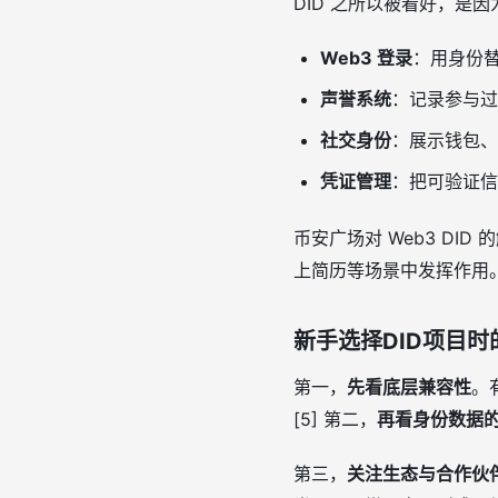
DID 之所以被看好，是因
Web3 登录
：用身份替
声誉系统
：记录参与过
社交身份
：展示钱包、
凭证管理
：把可验证信息
币安广场对 Web3 DI
上简历等场景中发挥作用。[3
新手选择DID项目时
第一，
先看底层兼容性
。
[5] 第二，
再看身份数据
第三，
关注生态与合作伙