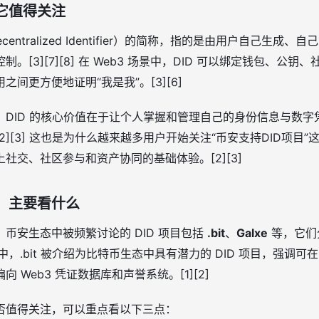
它值得关注
ecentralized Identifier）的简称，指的是由用户自己生
。[3][7][8] 在 Web3 场景中，DID 可以绑定钱包、公
间更方便地证明“我是我”。[3][6]
，DID 的核心价值在于让个人掌握和管理自己的身份信息与数字
2][3] 这也是为什么越来越多用户开始关注“币安支持DID项目
社交、社区参与和资产协同的基础体验。[2][3]
目，主要看什么
币安生态中被频繁讨论的 DID 项目包括
.bit
、
Galxe
等，它们
] 其中，.bit 被介绍为比特币生态中具有潜力的 DID 项目，强
向 Web3 凭证数据库和声誉系统。[1][2]
否值得关注，可以重点看以下三点：