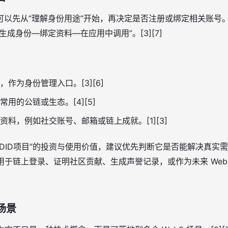
以先从“理解身份用途”开始，再决定是否注册或绑定相关账号。
成身份—绑定资料—在应用中调用”。[3][7]
：
作为身份管理入口。[3][6]
用的公链或生态。[4][5]
料，例如社交账号、邮箱或链上成就。[1][3]
DID项目”的投资与使用价值，建议优先判断它是否能解决真实
否能用于链上登录、证明社区贡献、生成声誉记录，或作为未来 We
场景