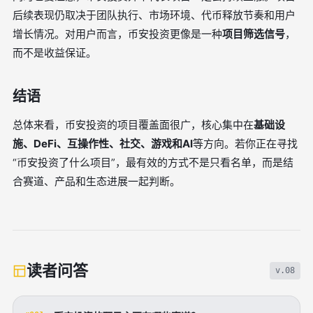
后续表现仍取决于团队执行、市场环境、代币释放节奏和用户
增长情况。对用户而言，币安投资更像是一种
项目筛选信号
，
而不是收益保证。
结语
总体来看，币安投资的项目覆盖面很广，核心集中在
基础设
施、DeFi、互操作性、社交、游戏和AI
等方向。若你正在寻找
“币安投资了什么项目”，最有效的方式不是只看名单，而是结
合赛道、产品和生态进展一起判断。
读者问答
v.08