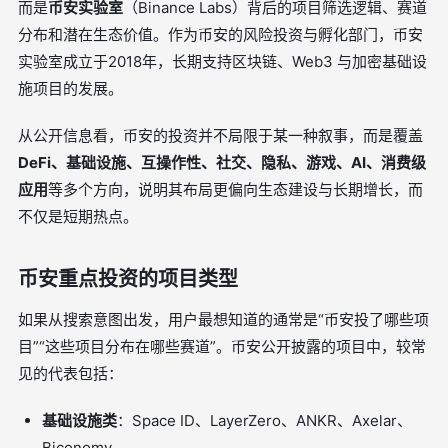
而是
币安实验室
（Binance Labs）背后的项目筛选逻辑、赛道
分布和潜在生态价值。作为币安的风险投资与孵化部门，币安
实验室成立于2018年，长期支持区块链、Web3 与加密基础设
施项目的发展。
从公开信息看，币安的投资并不局限于某一种叙事，而是覆盖
DeFi、基础设施、互操作性、社交、隐私、游戏、AI、消费级
应用
等多个方向，说明其布局更偏向生态建设与长期增长，而
不仅是短期热点。
币安重点投资的项目类型
如果从搜索意图出发，用户最想知道的通常是“币安投了哪些项
目”“这些项目分布在哪些赛道”。币安公开披露的项目中，较常
见的代表包括：
基础设施类
：Space ID、LayerZero、ANKR、Axelar、
Biconomy