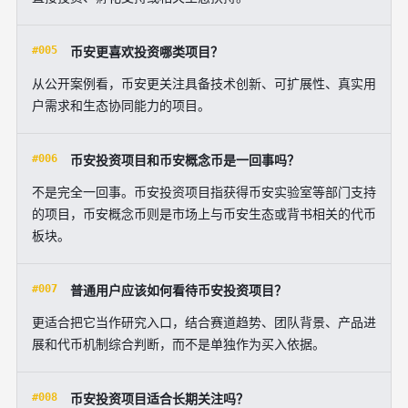
#005
币安更喜欢投资哪类项目？
从公开案例看，币安更关注具备技术创新、可扩展性、真实用
户需求和生态协同能力的项目。
#006
币安投资项目和币安概念币是一回事吗？
不是完全一回事。币安投资项目指获得币安实验室等部门支持
的项目，币安概念币则是市场上与币安生态或背书相关的代币
板块。
#007
普通用户应该如何看待币安投资项目？
更适合把它当作研究入口，结合赛道趋势、团队背景、产品进
展和代币机制综合判断，而不是单独作为买入依据。
#008
币安投资项目适合长期关注吗？