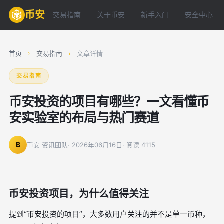
币安
交易指南
关于币安
新手入门
安全中心
首页
›
交易指南
›
文章详情
交易指南
币安投资的项目有哪些？一文看懂币
安实验室的布局与热门赛道
B
币安 资讯团队
· 2026年06月16日
· 阅读 4115
币安投资项目，为什么值得关注
提到“币安投资的项目”，大多数用户关注的并不是单一币种，