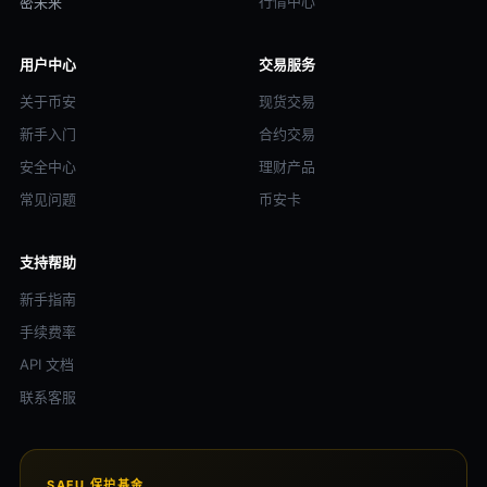
行情中心
密未来
用户中心
交易服务
关于币安
现货交易
新手入门
合约交易
安全中心
理财产品
常见问题
币安卡
支持帮助
新手指南
手续费率
API 文档
联系客服
SAFU 保护基金