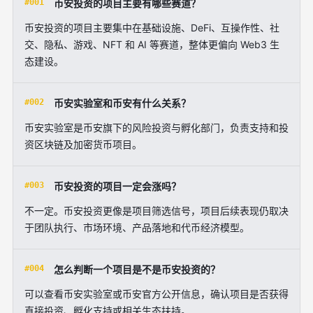
#001
币安投资的项目主要有哪些赛道？
币安投资的项目主要集中在基础设施、DeFi、互操作性、社
交、隐私、游戏、NFT 和 AI 等赛道，整体更偏向 Web3 生
态建设。
#002
币安实验室和币安有什么关系？
币安实验室是币安旗下的风险投资与孵化部门，负责支持和投
资区块链及加密货币项目。
#003
币安投资的项目一定会涨吗？
不一定。币安投资更像是项目筛选信号，项目后续表现仍取决
于团队执行、市场环境、产品落地和代币经济模型。
#004
怎么判断一个项目是不是币安投资的？
可以查看币安实验室或币安官方公开信息，确认项目是否获得
直接投资、孵化支持或相关生态扶持。