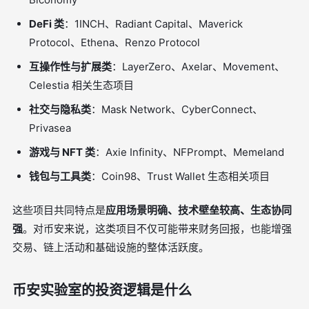
DeFi 类
：1INCH、Radiant Capital、Maverick
Protocol、Ethena、Renzo Protocol
互操作性与扩展类
：LayerZero、Axelar、Movement、
Celestia 相关生态项目
社交与隐私类
：Mask Network、CyberConnect、
Privasea
游戏与 NFT 类
：Axie Infinity、NFPrompt、Memeland
钱包与工具类
：Coin98、Trust Wallet 生态相关项目
这些项目共同特点是
应用场景明确、技术壁垒较高、生态协同
强
。对币安来说，这类项目不仅可能带来财务回报，也能增强
交易、链上活动和基础设施的整体活跃度。
币安实验室的投资逻辑是什么