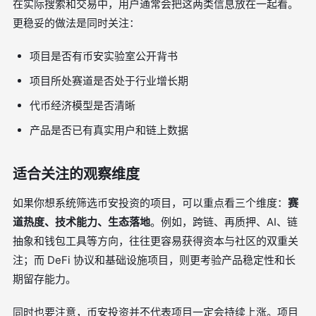
在实际搜索和交易中，用户通常会把这两类信息放在一起看。
更稳妥的做法是同时关注：
项目是否有币安实验室公开背书
项目所处赛道是否处于行业增长期
代币经济模型是否清晰
产品是否已有真实用户和链上数据
适合关注的观察维度
如果你想系统筛选币安投资的项目，可以重点看三个维度：
赛
道热度、技术能力、生态落地
。例如，跨链、再质押、AI、链
抽象和钱包工具等方向，往往更容易获得资本与社区的双重关
注；而 DeFi 协议和基础设施项目，则更考验产品稳定性和长
期留存能力。
同时也要注意，币安投资并不代表项目一定会持续上涨。项目