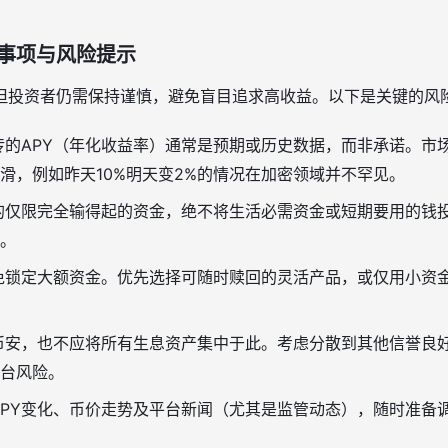
事项与风险提示
但投资者仍需保持谨慎，避免盲目追求高收益。以下是关键的风
的APY（年化收益率）通常是预期或历史数据，而非承诺。市
滑，例如昨天10%明天变2%的情况在加密领域并不罕见。
仅限完全输得起的资金，绝不将生活必需资金或短期要用的钱投
。
免锁定大额资金。优先选择可随时赎回的灵活产品，或仅用小资
币安，也不应将所有生息资产集中于此。考虑分散到其他信誉良
台风险。
PY变化、币价走势及平台新闻（尤其是监管动态），随时准备