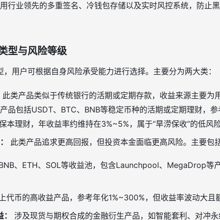
用行业领先的多重签名、冷钱包存储以及实时风控系统，防止黑
类型与风险等级
型，用户可根据自身风险承受能力进行选择。主要分为两大类：
此类产品类似于传统银行的活期或定期存款，收益来源主要为
产品包括USDT、BTC、BNB等稳定币种的活期或定期理财，
DT保本理财，年收益率约维持在3%~5%，属于“旱涝保收”的低
：
此类产品追求更高回报，但投资本金面临更高风险。主要包
BNB、ETH、SOL等收益池，包含Launchpool、MegaDro
上代币的高收益产品，参考年化1%~300%，但收益率波动大且
益：
涉及现货与期权合成的金融衍生产品，如智能套利、对冲永