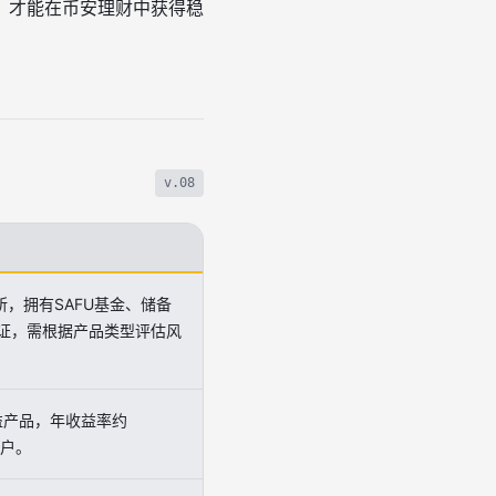
，才能在币安理财中获得稳
v.08
，拥有SAFU基金、储备
保证，需根据产品类型评估风
益产品，年收益率约
用户。