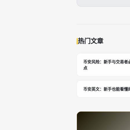
热门文章
币安风险：新手与交易者
点
币安英文：新手也能看懂的 