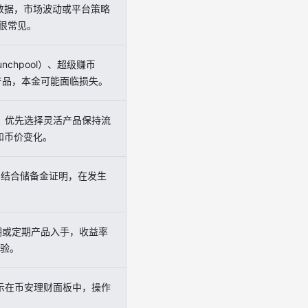
数据，市场波动或平台策略
%很常见。
chpool）、超级赚币
产品，本金可能面临损失。
；优先选择灵活产品保持流
和币价变化。
，结合储备金证明，在发生
活期或定期产品入手，收益率
经验。
示在币安理财面板中，操作