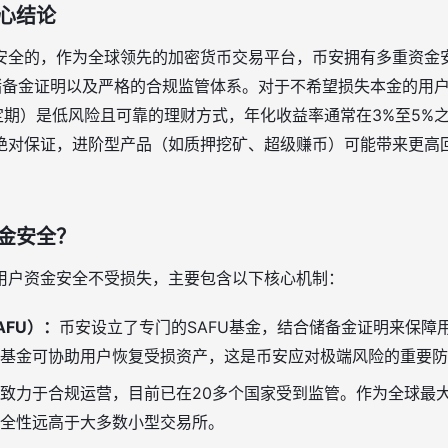
心结论
安全的，作为全球领先的加密货币交易平台，币安拥有多重资金
储备金证明以及严格的合规监管体系。对于不希望损失本金的用户
定期）是低风险且可靠的理财方式，年化收益率通常在3%至5%
绝对保证，进阶型产品（如质押挖矿、超级赚币）可能带来更高
金安全？
用户资金安全不受损失，主要包含以下核心机制：
AFU）：
币安设立了专门的SAFU基金，结合储备金证明来保障
基金可协助用户恢复受损资产，这是币安应对极端风险的重要防
致力于合规运营，目前已在20多个国家受到监管。作为全球最
全性远高于大多数小型交易所。