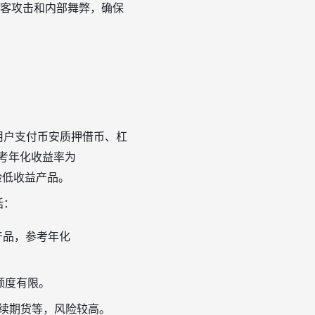
客攻击和内部舞弊，确保
用户支付币安质押借币、杠
参考年化收益率为
风险低收益产品。
括：
p等产品，参考年化
额度有限。
续期货等，风险较高。