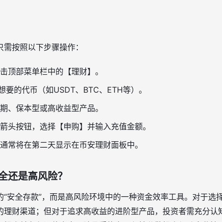
只需按照以下步骤操作：
击顶部菜单栏中的【理财】。
想要的代币（如USDT、BTC、ETH等）。
期、保本型或高收益型产品。
箭头按钮，选择【申购】并输入充值金额。
通常将在第二天显示在币安理财面板中。
全还是高风险？
的“安全存款”，而是高风险环境中的一种资金效率工具。对于选
的理财渠道；但对于追求高收益的进阶型产品，投资者需充分认