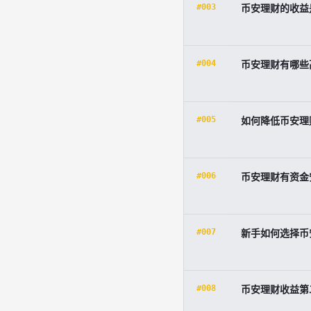
#003
币安理财的收益
#004
币安理财有哪些
#005
如何降低币安理
#006
币安理财有资金
#007
新手如何选择币
#008
币安理财收益第