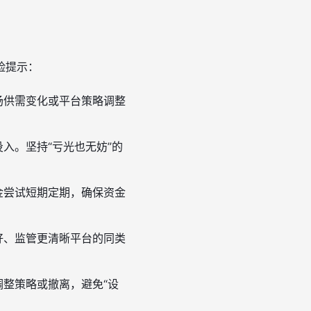
险提示：
场供需变化或平台策略调整
入。坚持“亏光也无妨”的
金尝试短期定期，确保资金
好、监管更清晰平台的同类
调整策略或撤离，避免“设