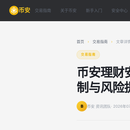
币安
交易指南
关于币安
新手入门
安全中心
首页
›
交易指南
›
文章详
交易指南
币安理财
制与风险
B
币安 资讯团队
· 2026年