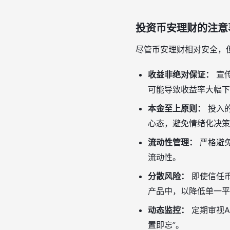
投资币安理财的注意
尽管币安理财相对安全，
收益非绝对保证：
宣传
可能导致收益率大幅下
本金至上原则：
投入的
心态，避免情绪化决策
流动性管理：
严格避
流动性。
分散风险：
即使信任
产品中，以降低单一平
动态监控：
定期审视A
置即忘”。