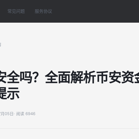
常见问题
服务协议
情
安全吗？全面解析币安资
提示
07月05日
· 阅读 6946