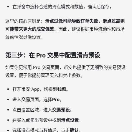
在弹窗中选择合适的滑点模式和数值，确认后保存。
这里的核心原则是：
滑点过低可能导致订单失败，滑点过高则
可能带来更大的成交偏差
。因此，建议根据币种流动性和市场
波动情况灵活设置。
第三步：在 Pro 交易中配置滑点预设
如果你更常用 Pro 交易页面，币安也提供了更细致的交易预设
设置，便于你提前管理买入和卖出参数。
打开币安 App，切换到
钱包
。
进入
交易
页面，选择
Pro
。
点击设置区域，进入
交易预设
。
在买入或卖出预设中找到
滑点设置
。
选择滑点模式与数值后，点击
确认
。