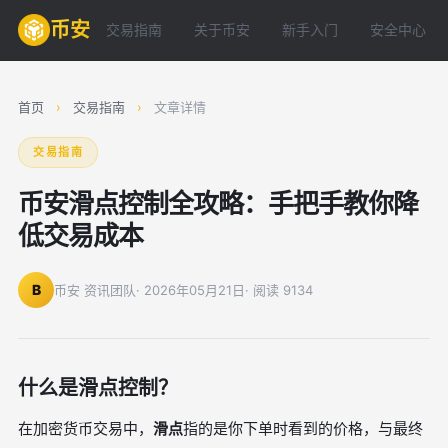
币安
交易指南
关于币安
新手入门
安全中心
首页
›
交易指南
›
文章详情
交易指南
币安滑点控制全攻略：手把手教你降
低交易成本
B
币安 资讯团队
· 2026年05月21日
· 阅读 9134
什么是滑点控制？
在加密货币交易中，
滑点
指的是你下单时看到的价格，与最终