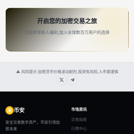
开启您的加密交易之旅
注册即享新人福利,加入全球数百万用户的选择
⚠ 风险提示:加密货币价格波动剧烈,投资有风险,入市需谨慎
市场资讯
币安
交易指南
安全交易数字资产，币安引领加
行情中心
密未来