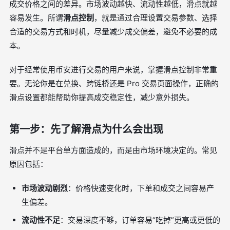
成交价格之间的差异。市场波动越快、流动性越低，滑点就越
容易发生。所谓
滑点控制
，就是通过合理设置交易参数、选择
合适的交易方式和时机，尽量减少成交偏差，避免不必要的成
本。
对于经常使用币安进行交易的用户来说，掌握滑点控制非常重
要。无论你是在兑换、跨链桥还是 Pro 交易页面操作，正确的
滑点设置都能帮助你提高成交稳定性，减少意外损失。
第一步：先了解滑点为什么会出现
滑点并不是平台单方面造成的，而是由市场环境决定的。常见
原因包括：
市场波动剧烈
：价格快速变化时，下单和成交之间容易产
生偏差。
流动性不足
：交易深度不够，订单容易“吃掉”更高或更低的