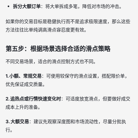
拆分大额订单
：将大单拆成多笔，降低对市场的冲击。
如果你的交易目标是稳健执行而不是追求极限速度，那么这些
方法往往比单纯调高滑点容忍度更有效。
第五步：根据场景选择合适的滑点策略
不同交易场景，适合的滑点控制方式也不同。
1. 小额、常规交易
：可使用较保守的滑点设置，搭配限价单，
优先保证成交质量。
2. 追热点或行情快速变化时
：可适度放宽滑点，但要做好成交
成本上升的准备。
3. 大额交易
：建议先观察深度图和市场流动性，尽量分批执
行。