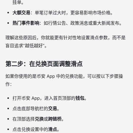
挂单。
大额交易
：单笔订单过大时，更容易影响市场价格。
热门事件影响
：如行情公告、政策消息或重大新闻发布。
理解这些原因后，你就能更有针对性地设置滑点参数，而不是
盲目追求“越低越好”。
第二步：在兑换页面调整滑点
如果你使用的是币安 App 中的兑换功能，可以按以下步骤操
作：
打开币安 App，进入首页顶部的
钱包
。
点击底部导航栏的
交易
。
在顶部选择
兑换
或
跨链桥
。
点击兑换设置中的
滑点
。