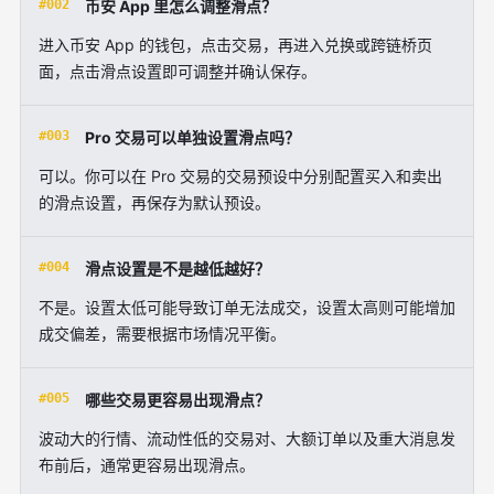
#002
币安 App 里怎么调整滑点？
进入币安 App 的钱包，点击交易，再进入兑换或跨链桥页
面，点击滑点设置即可调整并确认保存。
#003
Pro 交易可以单独设置滑点吗？
可以。你可以在 Pro 交易的交易预设中分别配置买入和卖出
的滑点设置，再保存为默认预设。
#004
滑点设置是不是越低越好？
不是。设置太低可能导致订单无法成交，设置太高则可能增加
成交偏差，需要根据市场情况平衡。
#005
哪些交易更容易出现滑点？
波动大的行情、流动性低的交易对、大额订单以及重大消息发
布前后，通常更容易出现滑点。