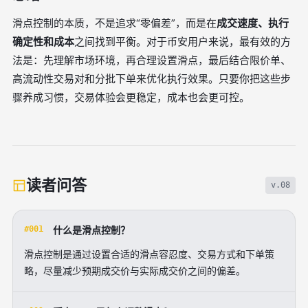
滑点控制的本质，不是追求“零偏差”，而是在
成交速度、执行
确定性和成本
之间找到平衡。对于币安用户来说，最有效的方
法是：先理解市场环境，再合理设置滑点，最后结合限价单、
高流动性交易对和分批下单来优化执行效果。只要你把这些步
骤养成习惯，交易体验会更稳定，成本也会更可控。
读者问答
v.08
#001
什么是滑点控制？
滑点控制是通过设置合适的滑点容忍度、交易方式和下单策
略，尽量减少预期成交价与实际成交价之间的偏差。