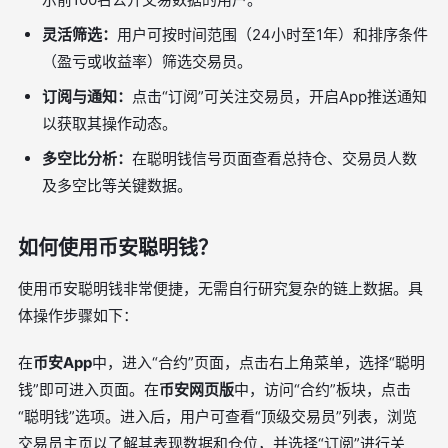
灵活筛选：
用户可按时间范围（24小时至1年）和排序条件
（盈亏或收益率）筛选交易员。
订阅与通知：
点击“订阅”可关注交易员，开启App推送通知
以获取其操作动态。
多空比分析：
在聪明钱信号页面查看总持仓、交易员人数
及多空比等关键数据。
如何使用币安聪明钱？
使用币安聪明钱非常便捷，无需自行研究复杂的链上数据。具
体操作步骤如下：
在
币安App
中，进入“合约”页面，点击右上角菜单，选择“聪明
钱”即可进入页面。在
币安网页版
中，访问“合约”板块，点击
“聪明钱”选项。进入后，用户可查看“顶级交易员”列表，浏览
交易员主页以了解其表现数据和仓位，并选择“订阅”进行关