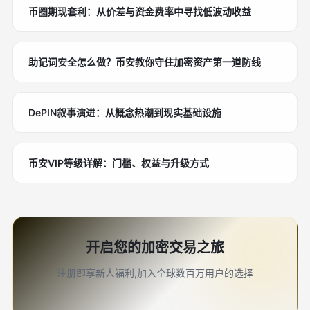
币圈期现套利：从价差与资金费率中寻找低波动收益
助记词安全怎么做？币安教你守住加密资产第一道防线
DePIN叙事演进：从概念热潮到现实基础设施
币安VIP等级详解：门槛、权益与升级方式
开启您的加密交易之旅
注册即享新人福利,加入全球数百万用户的选择