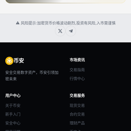
⚠ 风险提示:加密货币价格波动剧烈,投资有风险,入市需谨慎
市场资讯
币安
交易指南
安全交易数字资产，币安引领加
行情中心
密未来
用户中心
交易服务
关于币安
现货交易
新手入门
合约交易
安全中心
理财产品