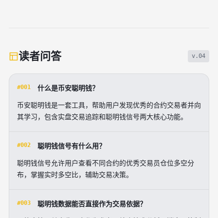
读者问答
v.04
#001
什么是币安聪明钱？
币安聪明钱是一套工具，帮助用户发现优秀的合约交易者并向
其学习，包含实盘交易追踪和聪明钱信号两大核心功能。
#002
聪明钱信号有什么用？
聪明钱信号允许用户查看不同合约的优秀交易员仓位多空分
布，掌握实时多空比，辅助交易决策。
#003
聪明钱数据能否直接作为交易依据？