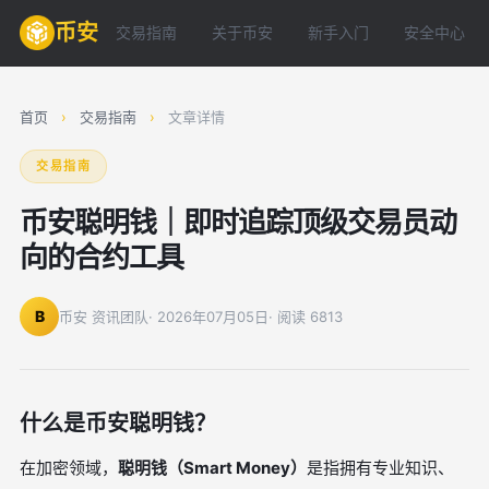
币安
交易指南
关于币安
新手入门
安全中心
首页
›
交易指南
›
文章详情
交易指南
币安聪明钱｜即时追踪顶级交易员动
向的合约工具
B
币安 资讯团队
· 2026年07月05日
· 阅读 6813
什么是币安聪明钱？
在加密领域，
聪明钱（Smart Money）
是指拥有专业知识、