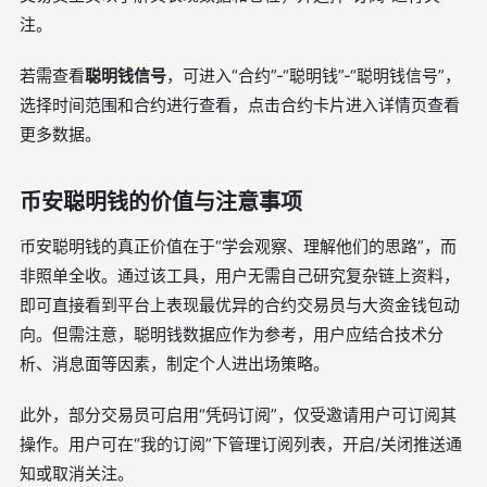
注。
若需查看
聪明钱信号
，可进入“合约”-“聪明钱”-“聪明钱信号”，
选择时间范围和合约进行查看，点击合约卡片进入详情页查看
更多数据。
币安聪明钱的价值与注意事项
币安聪明钱的真正价值在于“学会观察、理解他们的思路”，而
非照单全收。通过该工具，用户无需自己研究复杂链上资料，
即可直接看到平台上表现最优异的合约交易员与大资金钱包动
向。但需注意，聪明钱数据应作为参考，用户应结合技术分
析、消息面等因素，制定个人进出场策略。
此外，部分交易员可启用“凭码订阅”，仅受邀请用户可订阅其
操作。用户可在“我的订阅”下管理订阅列表，开启/关闭推送通
知或取消关注。