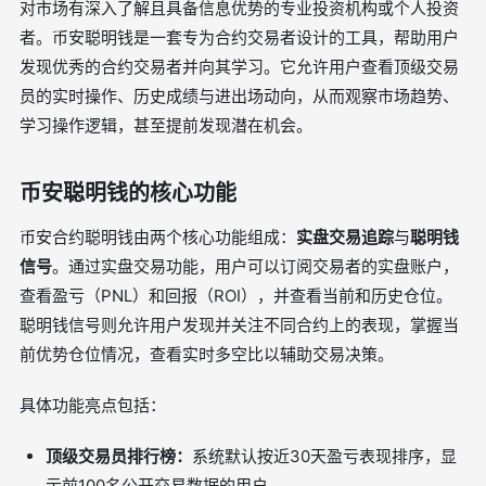
对市场有深入了解且具备信息优势的专业投资机构或个人投资
者。币安聪明钱是一套专为合约交易者设计的工具，帮助用户
发现优秀的合约交易者并向其学习。它允许用户查看顶级交易
员的实时操作、历史成绩与进出场动向，从而观察市场趋势、
学习操作逻辑，甚至提前发现潜在机会。
币安聪明钱的核心功能
币安合约聪明钱由两个核心功能组成：
实盘交易追踪
与
聪明钱
信号
。通过实盘交易功能，用户可以订阅交易者的实盘账户，
查看盈亏（PNL）和回报（ROI），并查看当前和历史仓位。
聪明钱信号则允许用户发现并关注不同合约上的表现，掌握当
前优势仓位情况，查看实时多空比以辅助交易决策。
具体功能亮点包括：
顶级交易员排行榜：
系统默认按近30天盈亏表现排序，显
示前100名公开交易数据的用户。