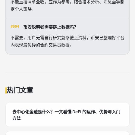
不能直接照单全收，应作为参考，结合技术分析、消息面等制
定个人策略。
#004
币安聪明钱需要链上数据吗？
不需要，用户无需自行研究复杂链上资料，币安已整理好平台
内表现最优异的合约交易员数据。
热门文章
去中心化金融是什么？一文看懂 DeFi 的运作、优势与入门
方法