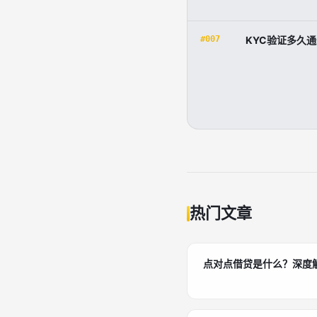
#007
KYC验证多久
热门文章
点对点借贷是什么？深度