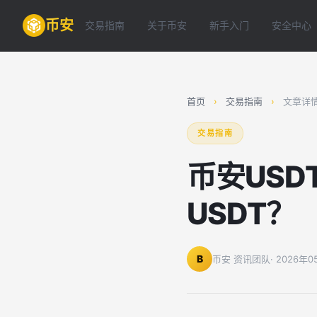
币安
交易指南
关于币安
新手入门
安全中心
首页
›
交易指南
›
文章详
交易指南
币安US
USDT？
B
币安 资讯团队
· 2026年