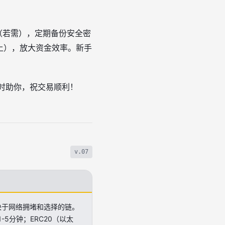
（若需），定期备份安全密
以上），放大资金效率。新手
随时助你，祝交易顺利！
v.07
决于网络拥堵和选择的链。
-5分钟；ERC20（以太