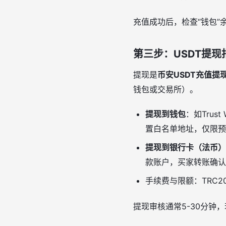
充值成功后，检查“钱包
第三步：USDT提
提现是
币安USDT充值提
钱包或交易所）。
提现到钱包
：如Trus
置白名单地址，仅限预
提现到银行卡（法币）
款账户，买家转账确认
手续费与限额：TRC2
提现审核通常5-30分