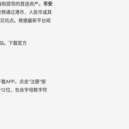
值和提现的首选资产。
币安
是想通过港币、人民币或其
常见坑点。根据最新平台规
站。下载官方
APP，点击“注册”按
12位，包含字母数字符