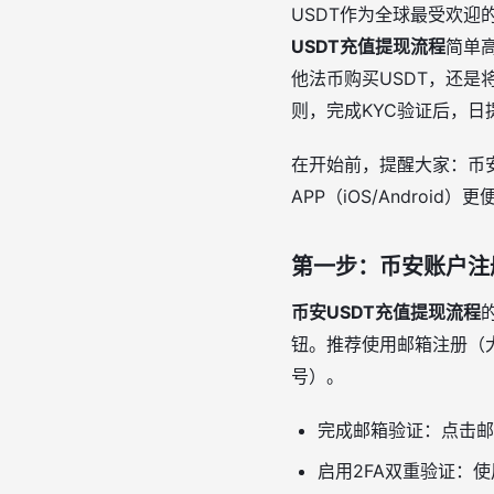
USDT作为全球最受欢迎
USDT充值提现流程
简单
他法币购买USDT，还是
则，完成KYC验证后，日
在开始前，提醒大家：币
APP（iOS/Androi
第一步：币安账户注
币安USDT充值提现流程
钮。推荐使用邮箱注册（大
号）。
完成邮箱验证：点击邮
启用2FA双重验证：使用G