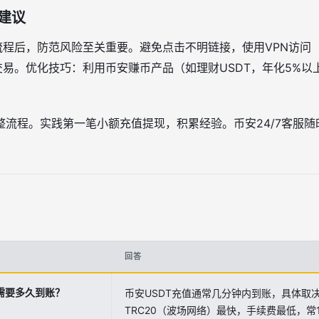
建议
现流程后，防范风险至关重要。避免点击不明链接，使用VPN访问
交易。优化技巧：利用币安赚币产品（如理财USDT，年化5%
整流程。实践第一笔小额充值提现，积累经验。币安24/7客服
回答
值需要多久到账？
币安USDT充值通常几分钟内到账，具体取
TRC20（波场网络）最快，手续费最低，常1