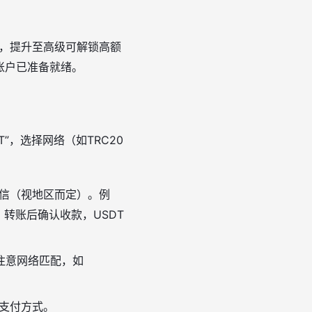
钟，提升至高级可解锁高额
账户已准备就绪。
T”，选择网络（如TRC20
微信（视地区而定）。例
，转账后确认收款，USDT
（注意网络匹配，如
认支付方式。