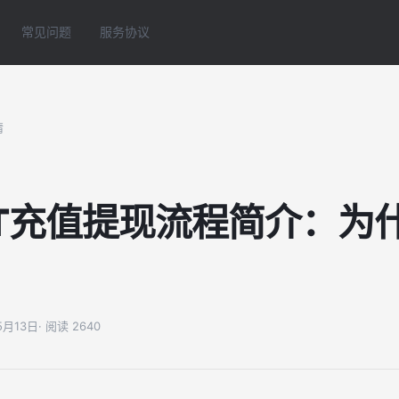
常见问题
服务协议
情
DT充值提现流程简介：为
05月13日
· 阅读 2640