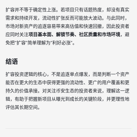
扩容并不等于确定性上涨。若项目只有话题热度，却没有真实
需求和持续开发，流动性扩张反而可能放大波动。与此同时，
市场对新资产的追逐容易带来高估值和快速回撤，因此投资者
应同时关注
项目基本面、解锁节奏、社区质量和市场环境
，避
免把“扩容”简单理解为“利好必涨”。
结语
扩容投资逻辑的核心，不是追逐单点爆发，而是判断一个资产
能否在更大的生态中获得更强的流动性、更广的用户覆盖和更
持久的价值承接。对关注币安生态的投资者来说，理解这一逻
辑，有助于把握新项目从曝光到成长的关键阶段，并更理性地
评估其长期空间。