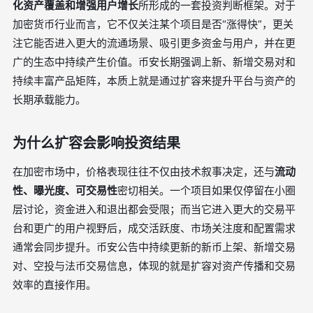
化资产覆盖和增强用户增长
所形成的一套投资判断框架。对于
加密货币行业而言，它不仅关注某个项目是否“涨得快”，更关
注它能否进入更大的流通场景、吸引更多资金与用户，并在更
广的生态中持续产生价值。币安长期强调上新、新增交易对和
持续丰富产品矩阵，本质上就是通过扩容来提升平台与资产的
长期承载能力。
为什么扩容会影响投资结果
在加密市场中，价格表现往往不仅由技术叙事决定，还与
流动
性、曝光度、可交易性
密切相关。一个项目如果仅停留在小圈
层讨论，资金进入和退出都会受限；而当它进入更大的交易平
台和更广的用户视野后，成交活跃度、市场关注度和配置需求
通常会同步提升。币安公告中持续更新的新币上架、新增交易
对、空投与法币交易信息，体现的就是扩容对资产传播和交易
效率的直接作用。