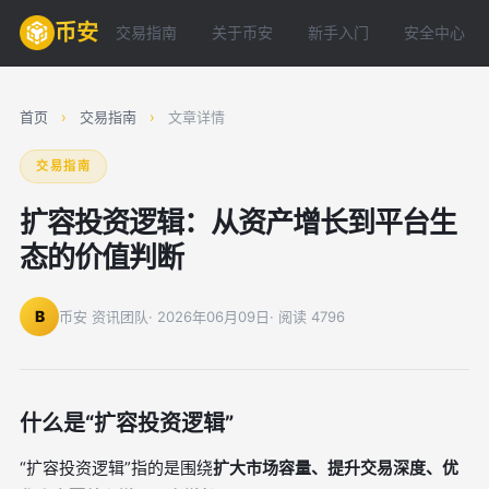
币安
交易指南
关于币安
新手入门
安全中心
首页
›
交易指南
›
文章详情
交易指南
扩容投资逻辑：从资产增长到平台生
态的价值判断
B
币安 资讯团队
· 2026年06月09日
· 阅读 4796
什么是“扩容投资逻辑”
“扩容投资逻辑”指的是围绕
扩大市场容量、提升交易深度、优