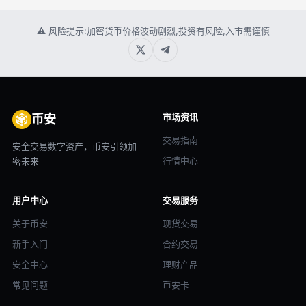
⚠ 风险提示:加密货币价格波动剧烈,投资有风险,入市需谨慎
市场资讯
币安
交易指南
安全交易数字资产，币安引领加
行情中心
密未来
用户中心
交易服务
关于币安
现货交易
新手入门
合约交易
安全中心
理财产品
常见问题
币安卡