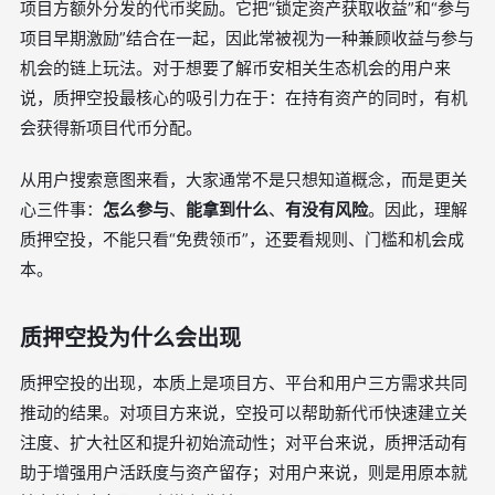
项目方额外分发的代币奖励。它把“锁定资产获取收益”和“参与
项目早期激励”结合在一起，因此常被视为一种兼顾收益与参与
机会的链上玩法。对于想要了解币安相关生态机会的用户来
说，质押空投最核心的吸引力在于：在持有资产的同时，有机
会获得新项目代币分配。
从用户搜索意图来看，大家通常不是只想知道概念，而是更关
心三件事：
怎么参与
、
能拿到什么
、
有没有风险
。因此，理解
质押空投，不能只看“免费领币”，还要看规则、门槛和机会成
本。
质押空投为什么会出现
质押空投的出现，本质上是项目方、平台和用户三方需求共同
推动的结果。对项目方来说，空投可以帮助新代币快速建立关
注度、扩大社区和提升初始流动性；对平台来说，质押活动有
助于增强用户活跃度与资产留存；对用户来说，则是用原本就