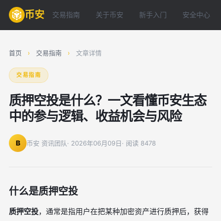
币安
交易指南
关于币安
新手入门
安全中心
首页
›
交易指南
›
文章详情
交易指南
质押空投是什么？一文看懂币安生态
中的参与逻辑、收益机会与风险
B
币安 资讯团队
· 2026年06月09日
· 阅读 8478
什么是质押空投
质押空投
，通常是指用户在把某种加密资产进行质押后，获得