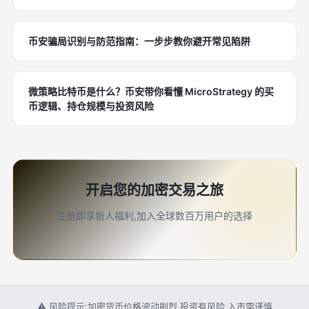
币安骗局识别与防范指南：一步步教你避开常见陷阱
微策略比特币是什么？币安带你看懂 MicroStrategy 的买
币逻辑、持仓规模与投资风险
开启您的加密交易之旅
注册即享新人福利,加入全球数百万用户的选择
⚠ 风险提示:加密货币价格波动剧烈,投资有风险,入市需谨慎