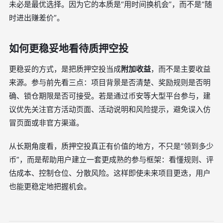
未必是最优选择。因为它的本质是“用时间换机会”，而不是“随
时进出赚差价”。
如何更稳妥地看待质押空投
更稳妥的方式，是把质押空投当成
附加收益
，而不是主要收益
来源。参与前先看三点：项目背景是否清楚、奖励规则是否明
确、锁仓期限是否可接受。若是通过币安等大型平台参与，建
议优先关注官方活动页面、活动说明和风险提示，避免误入仿
冒页面或非官方渠道。
从长期角度看，质押空投真正有价值的地方，不只是“领到多少
币”，而是帮助用户建立一套更成熟的参与框架：看懂规则、评
估成本、控制仓位、分散风险。这样即使未来项目更迭，用户
也能更稳定地把握机会。