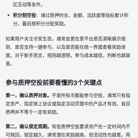
区互动等条件。
积分制空投
：通过质押时长、金额、活跃度等指标累计积
分，最后按积分分配奖励。
如果用户关注币安生态，通常会更在意平台是否清晰展示规
则、是否支持一键参与、以及是否能在统一界面查看奖励进
度。对于新手而言，规则越透明，参与成本越低，判断也越容
易。
参与质押空投前要看懂的3个关键点
第一，确认质押对象。
不是所有币都能参与空投，通常只有指
定资产、指定链上协议或指定活动页面中的产品才有效。盲目
质押并不等于一定有奖励。
第二，确认锁定周期。
有些质押空投要求资产在一定时间内不
可赎回，锁定越久，通常潜在奖励越高，但流动性也越差。用