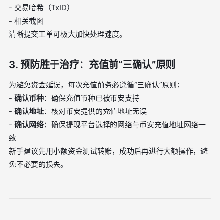
- 交易哈希（TxID）
- 相关截图
清晰提交工单可极大加快处理速度。
3. 预防胜于治疗：充值前“三确认”原则
为避免资金延误，每次充值前务必遵循“三确认”原则：
-
确认币种
：确保充值币种已被币安支持
-
确认地址
：核对币安提供的充值地址无误
-
确认网络
：确保提现平台选择的网络与币安充值地址网络一
致
新手建议先用小额资金测试转账，成功后再进行大额操作，避
免不必要的损失。