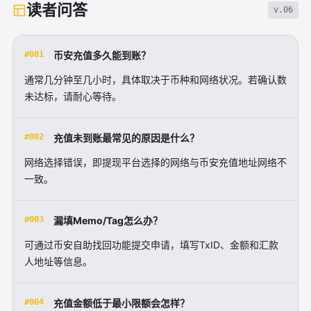
读者问答
v.06
#001
币安充值多久能到账？
通常几分钟至几小时，具体取决于币种和网络状况。若确认数
未达标，请耐心等待。
#002
充值未到账最常见的原因是什么？
网络选择错误，即提现平台选择的网络与币安充值地址网络不
一致。
#003
漏填Memo/Tag怎么办？
可通过币安自助找回功能提交申请，填写TxID、金额和汇款
人地址等信息。
#004
充值金额低于最小限额会怎样？