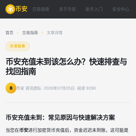
币安
交易指南
关于币安
新手入门
安全中心
首页
›
交易指南
›
文章详情
交易指南
币安充值未到该怎么办？快速排查与
找回指南
B
币安 资讯团队
· 2026年07月05日
· 阅读 9290
币安充值未到：常见原因与快速解决方案
当您在
币安
进行加密货币充值后，资金迟迟未到账，这可能是