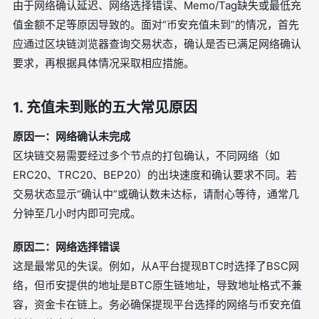
由于网络确认延迟、网络选择错误、Memo/Tag缺失或最低充
值金额不足等原因导致的。面对“币安充值未到”的情况，首先
应通过区块链浏览器查询交易状态，确认是否已满足网络确认
要求，再根据具体情况采取相应措施。
1. 充值未到账的五大常见原因
原因一：网络确认未完成
区块链交易需要经过多个节点的打包确认，不同网络（如
ERC20、TRC20、BEP20）的出块速度和确认要求不同。若
交易状态显示“确认中”或确认数未达标，请耐心等待，通常几
分钟至几小时内即可完成。
原因二：网络选择错误
这是最常见的失误。例如，从A平台提现BTC时选择了BSC网
络，但币安提供的地址是BTC原生链地址，导致地址格式不兼
容，资金卡在链上。务必确保提现平台选择的网络与币安充值