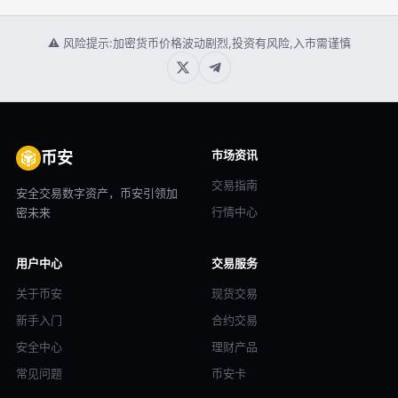
⚠ 风险提示:加密货币价格波动剧烈,投资有风险,入市需谨慎
市场资讯
币安
交易指南
安全交易数字资产，币安引领加
行情中心
密未来
用户中心
交易服务
关于币安
现货交易
新手入门
合约交易
安全中心
理财产品
常见问题
币安卡