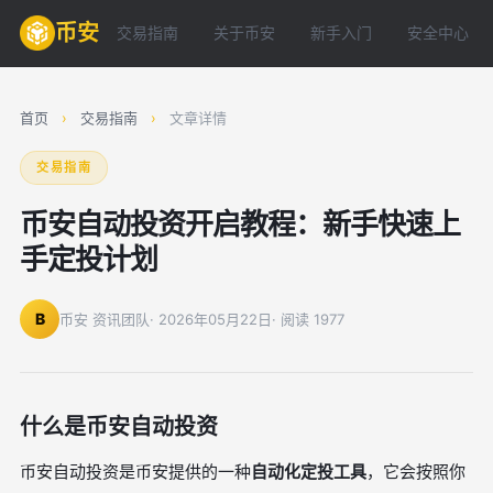
币安
交易指南
关于币安
新手入门
安全中心
首页
›
交易指南
›
文章详情
交易指南
币安自动投资开启教程：新手快速上
手定投计划
B
币安 资讯团队
· 2026年05月22日
· 阅读 1977
什么是币安自动投资
币安自动投资是币安提供的一种
自动化定投工具
，它会按照你