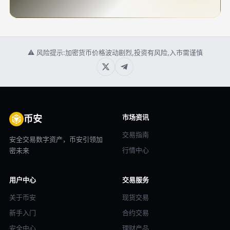
⚠ 风险提示:加密货币价格波动剧烈,投资有风险,入市需谨慎
市场资讯
币安
交易指南
安全交易数字资产，币安引领加
行情中心
密未来
用户中心
交易服务
关于币安
现货交易
新手入门
合约交易
安全中心
理财产品