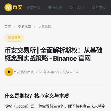
币安
交易指南
关于币安
新手入门
安全中心
首页
›
交易指南
›
文章详情
交易指南
币安交易所 | 全面解析期权：从基础
概念到实战策略 - Binance 官网
B
币安 资讯团队
· 2026年06月27日
· 阅读 4324
什么是期权？核心定义与本质
期权（Option）是一种金融衍生合约，赋予持有者在未来特定