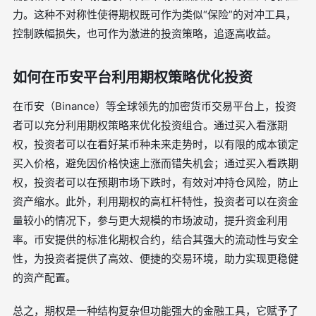
力。这种不对称性使得期权既可作为类似“保险”的对冲工具，
控制跌幅损失，也可作为激进的投资策略，追逐高收益。
如何在币安平台利用期权策略优化投资
在币安（Binance）等全球领先的加密货币交易平台上，投资
者可以充分利用期权策略来优化投资组合。通过买入看涨期
权，投资者可以在看好某币种未来走势时，以有限的成本锁定
买入价格，避免因价格快速上涨而错失机会；通过买入看跌期
权，投资者可以在预期市场下跌时，有效对冲持仓风险，防止
资产缩水。此外，利用期权的高杠杆特性，投资者可以在资金
量较小的情况下，参与更大规模的市场波动，提升资金利用
率。币安提供的标准化期权合约，结合其强大的流动性与安全
性，为投资者提供了高效、便捷的交易环境，助力实现更稳健
的资产配置。
总之，期权是一种结构复杂但功能强大的金融工具，它赋予了