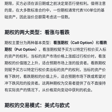
期限，买方必须在该日期或之前决定是否行使权利。值得注意
的是，在大多数标准合约中，一份期权通常代表100单位的基
础资产，因此溢价总额需考虑这一倍数。
期权的两大类型：看涨与看跌
期权主要分为两种基本类型：
看涨期权（Call Option）
和
看跌
期权（Put Option）
。看涨期权赋予买方以特定行权价买入标
的资产的权利，当标的资产市场价格上涨超过行权价时，看涨
期权的价值随之上升，适合预期市场上涨的投资者。看跌期权
则赋予买方以特定行权价卖出标的资产的权利，当标的资产价
格下跌时，看跌期权的价值上升，适合预期市场下跌或希望对
冲下跌风险的投资者。这两种期权为交易者提供了在不直接持
有实际资产的情况下，从价格双向变动中获利的机会。
期权的交易模式：美式与欧式