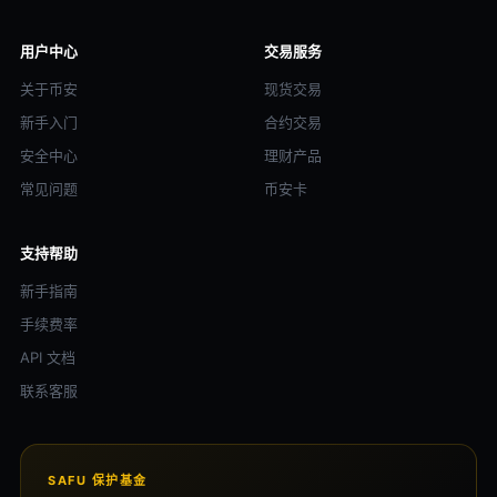
用户中心
交易服务
关于币安
现货交易
新手入门
合约交易
安全中心
理财产品
常见问题
币安卡
支持帮助
新手指南
手续费率
API 文档
联系客服
SAFU 保护基金